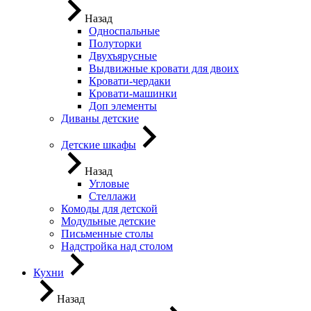
Назад
Односпальные
Полуторки
Двухъярусные
Выдвижные кровати для двоих
Кровати-чердаки
Кровати-машинки
Доп элементы
Диваны детские
Детские шкафы
Назад
Угловые
Стеллажи
Комоды для детской
Модульные детские
Письменные столы
Надстройка над столом
Кухни
Назад