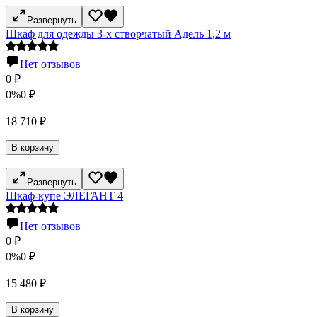
Развернуть
Шкаф для одежды 3-х створчатый Адель 1,2 м
Нет отзывов
0
₽
0%
0
₽
18 710
₽
В корзину
Развернуть
Шкаф-купе ЭЛЕГАНТ 4
Нет отзывов
0
₽
0%
0
₽
15 480
₽
В корзину