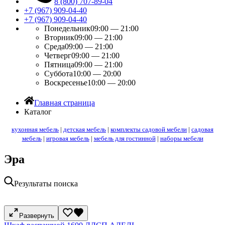
8 (800) 707-89-04
+7 (967) 909-04-40
+7 (967) 909-04-40
Понедельник
09:00 — 21:00
Вторник
09:00 — 21:00
Среда
09:00 — 21:00
Четверг
09:00 — 21:00
Пятница
09:00 — 21:00
Суббота
10:00 — 20:00
Воскресенье
10:00 — 20:00
Главная страница
Каталог
кухонная мебель
|
детская мебель
|
комплекты садовой мебели
|
садовая
мебель
|
игровая мебель
|
мебель для гостинной
|
наборы мебели
Эра
Результаты поиска
Развернуть