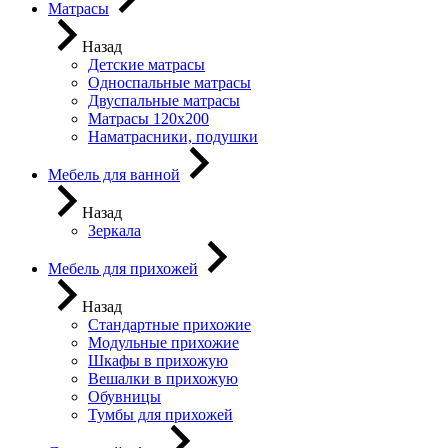
Матрасы
Назад
Детские матрасы
Односпальные матрасы
Двуспальные матрасы
Матрасы 120х200
Наматрасники, подушки
Мебель для ванной
Назад
Зеркала
Мебель для прихожей
Назад
Стандартные прихожие
Модульные прихожие
Шкафы в прихожую
Вешалки в прихожую
Обувницы
Тумбы для прихожей