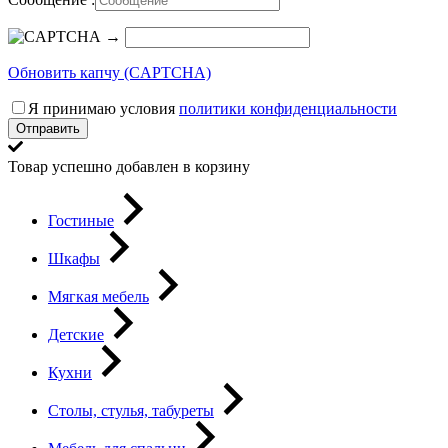
→
Обновить капчу (CAPTCHA)
Я принимаю условия
политики конфиденциальности
Отправить
Товар успешно добавлен в корзину
Гостиные
Шкафы
Мягкая мебель
Детские
Кухни
Столы, стулья, табуреты