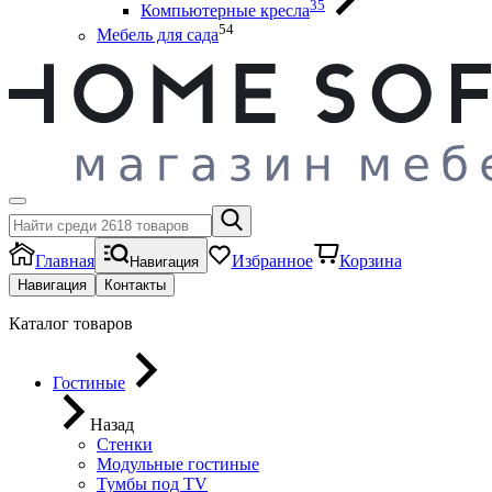
35
Компьютерные кресла
54
Мебель для сада
Главная
Избранное
Корзина
Навигация
Навигация
Контакты
Каталог товаров
Гостиные
Назад
Стенки
Модульные гостиные
Тумбы под ТV