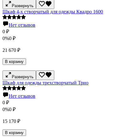
Развернуть
Шкаф 4-х створчатый для одежды Квадро 1600
Нет отзывов
0
₽
0%
0
₽
21 670
₽
В корзину
Развернуть
Шкаф для одежды трехстворчатый Трио
Нет отзывов
0
₽
0%
0
₽
15 170
₽
В корзину