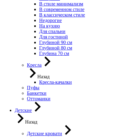
В стиле минимализм
В современном стиле
В классическом стиле
Недорогие
На кухню
Для спальни
Для гостиной
Глубиной 90 см
Глубиной 80 см
Глубина 70 см
Кресла
Назад
Кресла-качалки
Пуфы
Банкетки
Оттоманки
Детские
Назад
Детские кровати