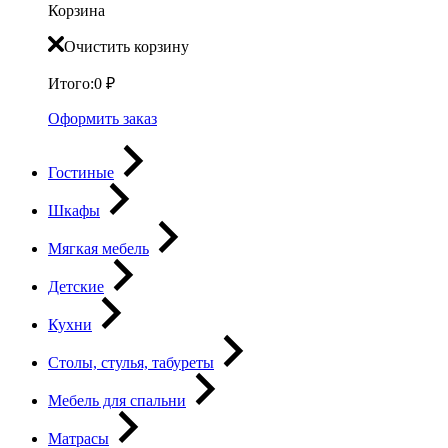
Корзина
Очистить корзину
Итого:
0
₽
Оформить заказ
Гостиные
Шкафы
Мягкая мебель
Детские
Кухни
Столы, стулья, табуреты
Мебель для спальни
Матрасы