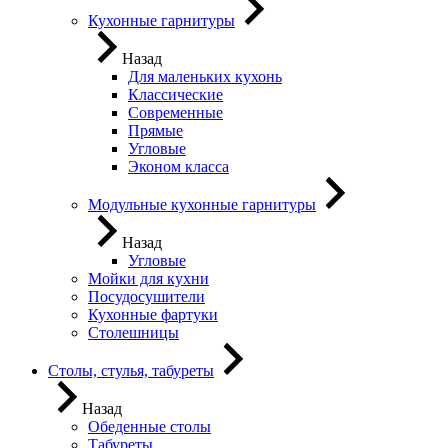
Кухонные гарнитуры
Назад
Для маленьких кухонь
Классические
Современные
Прямые
Угловые
Эконом класса
Модульные кухонные гарнитуры
Назад
Угловые
Мойки для кухни
Посудосушители
Кухонные фартуки
Столешницы
Столы, стулья, табуреты
Назад
Обеденные столы
Табуреты