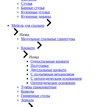
Стулья
Барные стулья
Кухонные уголки
Кухонные диваны
Мебель для спальни
Назад
Модульные спальные гарнитуры
Кровати
Назад
Односпальные кровати
Полуторки
Двуспальные кровати
С подъемным механизмом
С ортопедическим основанием
Ортопедическое основание
Тумбы прикроватные
Комоды
Гримерные столы
Зеркала