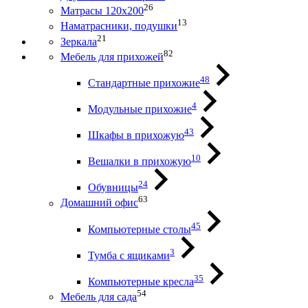
26
Матрасы 120х200
13
Наматрасники, подушки
21
Зеркала
82
Мебель для прихожей
48
Стандартные прихожие
4
Модульные прихожие
43
Шкафы в прихожую
10
Вешалки в прихожую
24
Обувницы
63
Домашний офис
45
Компьютерные столы
3
Тумба с ящиками
35
Компьютерные кресла
54
Мебель для сада