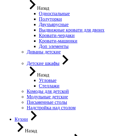
Назад
Односпальные
Полуторки
Двухъярусные
Выдвижные кровати для двоих
Кровати-чердаки
Кровати-машинки
Доп элементы
Диваны детские
Детские шкафы
Назад
Угловые
Стеллажи
Комоды для детской
Модульные детские
Письменные столы
Надстройка над столом
Кухни
Назад