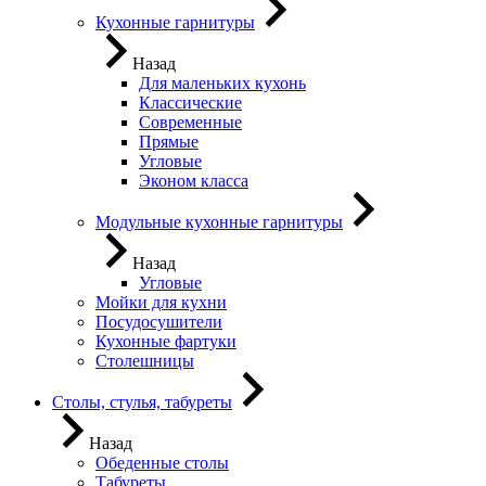
Кухонные гарнитуры
Назад
Для маленьких кухонь
Классические
Современные
Прямые
Угловые
Эконом класса
Модульные кухонные гарнитуры
Назад
Угловые
Мойки для кухни
Посудосушители
Кухонные фартуки
Столешницы
Столы, стулья, табуреты
Назад
Обеденные столы
Табуреты