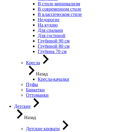
В стиле минимализм
В современном стиле
В классическом стиле
Недорогие
На кухню
Для спальни
Для гостиной
Глубиной 90 см
Глубиной 80 см
Глубина 70 см
Кресла
Назад
Кресла-качалки
Пуфы
Банкетки
Оттоманки
Детские
Назад
Детские кровати