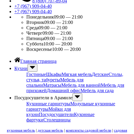
8 (800) 707-89-04
+7 (967) 909-04-40
+7 (967) 909-04-40
Понедельник
09:00 — 21:00
Вторник
09:00 — 21:00
Среда
09:00 — 21:00
Четверг
09:00 — 21:00
Пятница
09:00 — 21:00
Суббота
10:00 — 20:00
Воскресенье
10:00 — 20:00
Главная страница
Кухни
Гостиные
Шкафы
Мягкая мебель
Детские
Столы,
стулья, табуреты
Мебель для
спальни
Матрасы
Мебель для ванной
Мебель для
прихожей
Домашний офис
Мебель для сада
Посудосушители в Арамиле
Кухонные гарнитуры
Модульные кухонные
гарнитуры
Мойки для
кухни
Посудосушители
Кухонные
фартуки
Столешницы
кухонная мебель
|
детская мебель
|
комплекты садовой мебели
|
садовая