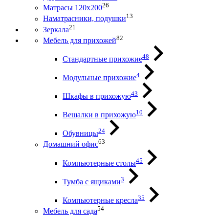
26
Матрасы 120х200
13
Наматрасники, подушки
21
Зеркала
82
Мебель для прихожей
48
Стандартные прихожие
4
Модульные прихожие
43
Шкафы в прихожую
10
Вешалки в прихожую
24
Обувницы
63
Домашний офис
45
Компьютерные столы
3
Тумба с ящиками
35
Компьютерные кресла
54
Мебель для сада