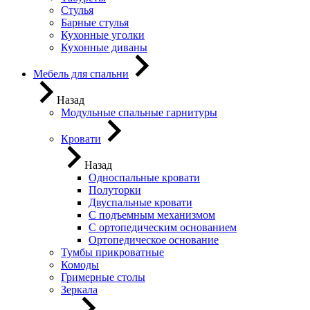
Стулья
Барные стулья
Кухонные уголки
Кухонные диваны
Мебель для спальни
Назад
Модульные спальные гарнитуры
Кровати
Назад
Односпальные кровати
Полуторки
Двуспальные кровати
С подъемным механизмом
С ортопедическим основанием
Ортопедическое основание
Тумбы прикроватные
Комоды
Гримерные столы
Зеркала