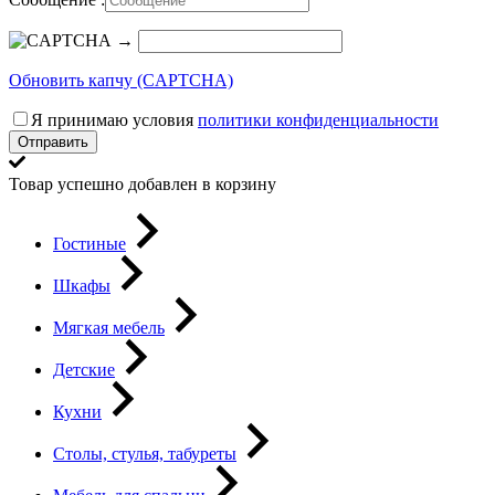
→
Обновить капчу (CAPTCHA)
Я принимаю условия
политики конфиденциальности
Отправить
Товар успешно добавлен в корзину
Гостиные
Шкафы
Мягкая мебель
Детские
Кухни
Столы, стулья, табуреты