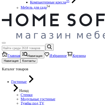
35
Компьютерные кресла
54
Мебель для сада
Главная
Избранное
Корзина
Навигация
Навигация
Контакты
Каталог товаров
Гостиные
Назад
Стенки
Модульные гостиные
Тумбы под ТV