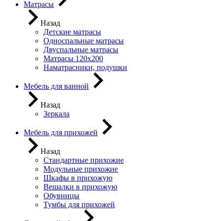
Матрасы
Назад
Детские матрасы
Односпальные матрасы
Двуспальные матрасы
Матрасы 120х200
Наматрасники, подушки
Мебель для ванной
Назад
Зеркала
Мебель для прихожей
Назад
Стандартные прихожие
Модульные прихожие
Шкафы в прихожую
Вешалки в прихожую
Обувницы
Тумбы для прихожей