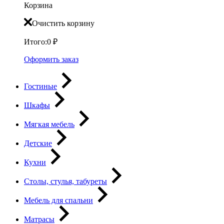
Корзина
Очистить корзину
Итого:
0
₽
Оформить заказ
Гостиные
Шкафы
Мягкая мебель
Детские
Кухни
Столы, стулья, табуреты
Мебель для спальни
Матрасы