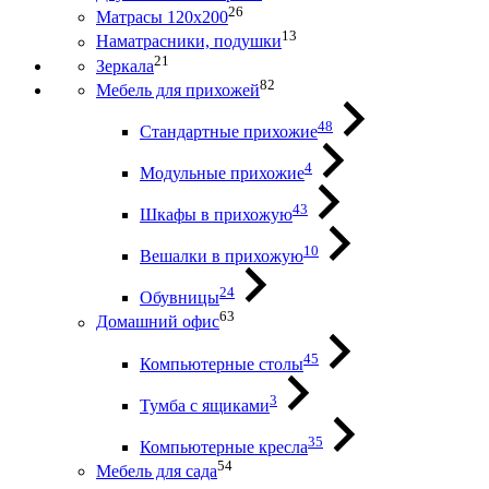
26
Матрасы 120х200
13
Наматрасники, подушки
21
Зеркала
82
Мебель для прихожей
48
Стандартные прихожие
4
Модульные прихожие
43
Шкафы в прихожую
10
Вешалки в прихожую
24
Обувницы
63
Домашний офис
45
Компьютерные столы
3
Тумба с ящиками
35
Компьютерные кресла
54
Мебель для сада