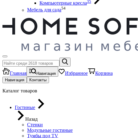
35
Компьютерные кресла
54
Мебель для сада
Главная
Избранное
Корзина
Навигация
Навигация
Контакты
Каталог товаров
Гостиные
Назад
Стенки
Модульные гостиные
Тумбы под ТV