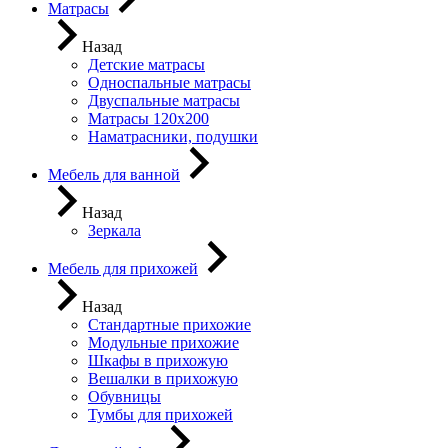
Матрасы
Назад
Детские матрасы
Односпальные матрасы
Двуспальные матрасы
Матрасы 120х200
Наматрасники, подушки
Мебель для ванной
Назад
Зеркала
Мебель для прихожей
Назад
Стандартные прихожие
Модульные прихожие
Шкафы в прихожую
Вешалки в прихожую
Обувницы
Тумбы для прихожей