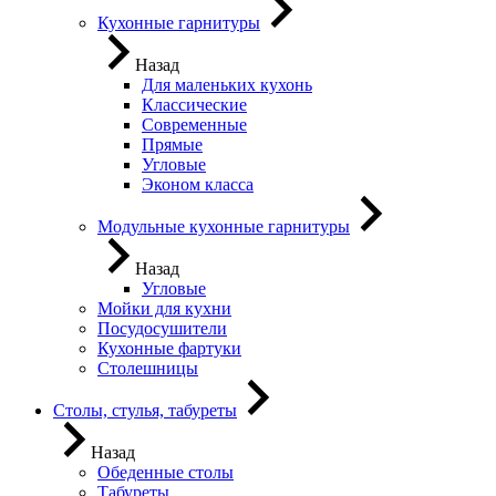
Кухонные гарнитуры
Назад
Для маленьких кухонь
Классические
Современные
Прямые
Угловые
Эконом класса
Модульные кухонные гарнитуры
Назад
Угловые
Мойки для кухни
Посудосушители
Кухонные фартуки
Столешницы
Столы, стулья, табуреты
Назад
Обеденные столы
Табуреты