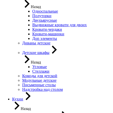
Назад
Односпальные
Полуторки
Двухъярусные
Выдвижные кровати для двоих
Кровати-чердаки
Кровати-машинки
Доп элементы
Диваны детские
Детские шкафы
Назад
Угловые
Стеллажи
Комоды для детской
Модульные детские
Письменные столы
Надстройка над столом
Кухни
Назад