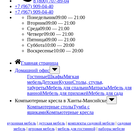
8 (800) 707-89-04
+7 (967) 909-04-40
+7 (967) 909-04-40
Понедельник
09:00 — 21:00
Вторник
09:00 — 21:00
Среда
09:00 — 21:00
Четверг
09:00 — 21:00
Пятница
09:00 — 21:00
Суббота
10:00 — 20:00
Воскресенье
10:00 — 20:00
Главная страница
Домашний офис
Гостиные
Шкафы
Мягкая
мебель
Детские
Кухни
Столы, стулья,
табуреты
Мебель для спальни
Матрасы
Мебель для
ванной
Мебель для прихожей
Мебель для сада
Компьютерные кресла в Ханты-Мансийске
Компьютерные столы
Тумба с
ящиками
Компьютерные кресла
кухонная мебель
|
детская мебель
|
комплекты садовой мебели
|
садовая
мебель
|
игровая мебель
|
мебель для гостинной
|
наборы мебели