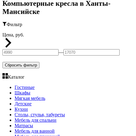
Компьютерные кресла в Ханты-
Мансийске
Фильтр
Цена, руб.
—
Сбросить фильтр
Каталог
Гостиные
Шкафы
Мягкая мебель
Детские
Кухни
Столы, стулья, табуреты
Мебель для спальни
Матрасы
Мебель для ванной