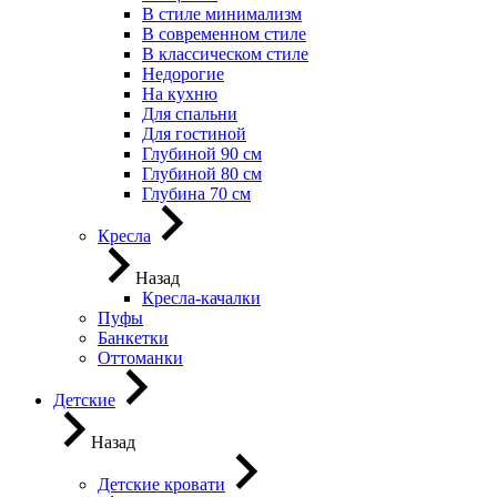
В стиле минимализм
В современном стиле
В классическом стиле
Недорогие
На кухню
Для спальни
Для гостиной
Глубиной 90 см
Глубиной 80 см
Глубина 70 см
Кресла
Назад
Кресла-качалки
Пуфы
Банкетки
Оттоманки
Детские
Назад
Детские кровати