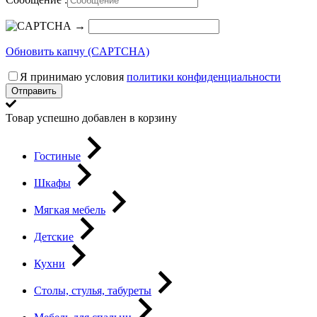
→
Обновить капчу (CAPTCHA)
Я принимаю условия
политики конфиденциальности
Отправить
Товар успешно добавлен в корзину
Гостиные
Шкафы
Мягкая мебель
Детские
Кухни
Столы, стулья, табуреты