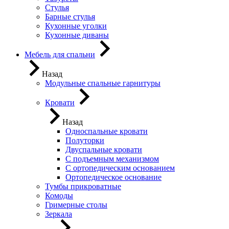
Стулья
Барные стулья
Кухонные уголки
Кухонные диваны
Мебель для спальни
Назад
Модульные спальные гарнитуры
Кровати
Назад
Односпальные кровати
Полуторки
Двуспальные кровати
С подъемным механизмом
С ортопедическим основанием
Ортопедическое основание
Тумбы прикроватные
Комоды
Гримерные столы
Зеркала