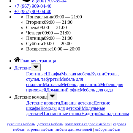
8 (800) 707-89-04
+7 (967) 909-04-40
+7 (967) 909-04-40
Понедельник
09:00 — 21:00
Вторник
09:00 — 21:00
Среда
09:00 — 21:00
Четверг
09:00 — 21:00
Пятница
09:00 — 21:00
Суббота
10:00 — 20:00
Воскресенье
10:00 — 20:00
Главная страница
Детские
Гостиные
Шкафы
Мягкая мебель
Кухни
Столы,
стулья, табуреты
Мебель для
спальни
Матрасы
Мебель для ванной
Мебель для
прихожей
Домашний офис
Мебель для сада
Детские комоды
Детские кровати
Диваны детские
Детские
шкафы
Комоды для детской
Модульные
детские
Письменные столы
Надстройка над столом
кухонная мебель
|
детская мебель
|
комплекты садовой мебели
|
садовая
мебель
|
игровая мебель
|
мебель для гостинной
|
наборы мебели