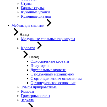
Стулья
Барные стулья
Кухонные уголки
Кухонные диваны
Мебель для спальни
Назад
Модульные спальные гарнитуры
Кровати
Назад
Односпальные кровати
Полуторки
Двуспальные кровати
С подъемным механизмом
С ортопедическим основанием
Ортопедическое основание
Тумбы прикроватные
Комоды
Гримерные столы
Зеркала