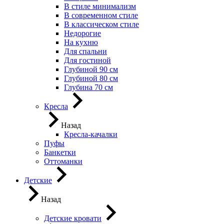
В стиле минимализм
В современном стиле
В классическом стиле
Недорогие
На кухню
Для спальни
Для гостиной
Глубиной 90 см
Глубиной 80 см
Глубина 70 см
Кресла
Назад
Кресла-качалки
Пуфы
Банкетки
Оттоманки
Детские
Назад
Детские кровати