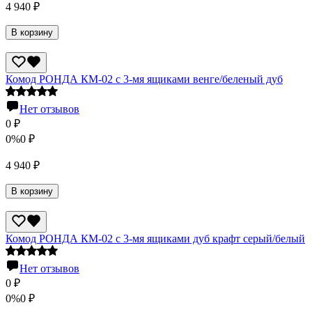
4 940
₽
В корзину
Комод РОНДА КМ-02 с 3-мя ящиками венге/беленый дуб
Нет отзывов
0
₽
0%
0
₽
4 940
₽
В корзину
Комод РОНДА КМ-02 с 3-мя ящиками дуб крафт серый/белый
Нет отзывов
0
₽
0%
0
₽