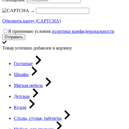
→
Обновить капчу (CAPTCHA)
Я принимаю условия
политики конфиденциальности
Отправить
Товар успешно добавлен в корзину
Гостиные
Шкафы
Мягкая мебель
Детские
Кухни
Столы, стулья, табуреты