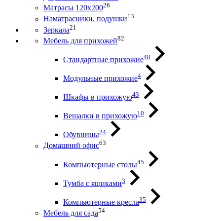
26
Матрасы 120х200
13
Наматрасники, подушки
21
Зеркала
82
Мебель для прихожей
48
Стандартные прихожие
4
Модульные прихожие
43
Шкафы в прихожую
10
Вешалки в прихожую
24
Обувницы
63
Домашний офис
45
Компьютерные столы
3
Тумба с ящиками
35
Компьютерные кресла
54
Мебель для сада