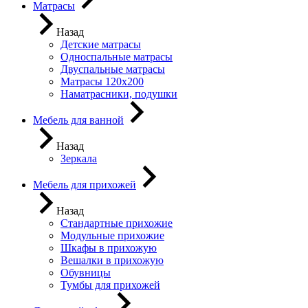
Матрасы
Назад
Детские матрасы
Односпальные матрасы
Двуспальные матрасы
Матрасы 120х200
Наматрасники, подушки
Мебель для ванной
Назад
Зеркала
Мебель для прихожей
Назад
Стандартные прихожие
Модульные прихожие
Шкафы в прихожую
Вешалки в прихожую
Обувницы
Тумбы для прихожей