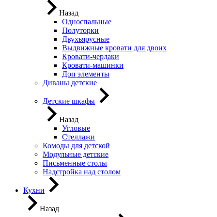
Назад
Односпальные
Полуторки
Двухъярусные
Выдвижные кровати для двоих
Кровати-чердаки
Кровати-машинки
Доп элементы
Диваны детские
Детские шкафы
Назад
Угловые
Стеллажи
Комоды для детской
Модульные детские
Письменные столы
Надстройка над столом
Кухни
Назад