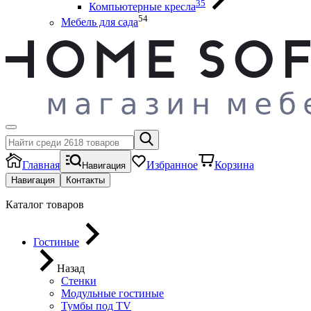
35
Компьютерные кресла
54
Мебель для сада
Главная
Избранное
Корзина
Навигация
Навигация
Контакты
Каталог товаров
Гостиные
Назад
Стенки
Модульные гостиные
Тумбы под ТV