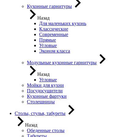
Кухонные гарнитуры
Назад
Для маленьких кухонь
Классические
Современные
Прямые
Угловые
Эконом класса
Модульные кухонные гарнитуры
Назад
Угловые
Мойки для кухни
Посудосушители
Кухонные фартуки
Столешницы
Столы, стулья, табуреты
Назад
Обеденные столы
Табуреты