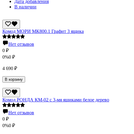
Дата добавления
В наличии
Комод МОРИ МК800.1 Графит 3 ящика
Нет отзывов
0
₽
0%
0
₽
4 690
₽
В корзину
Комод РОНДА КМ-02 с 3-мя ящиками белое дерево
Нет отзывов
0
₽
0%
0
₽