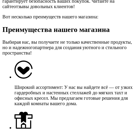
гарантирует безопасность ваших покупок. Читайте на
сайтеотзывы довольных клиентов!
Вот несколько преимуществ нашего магазина:
Преимущества нашего магазина
Выбирая нас, вы получаете не только качественные продукты,
но и надежногопартнера для создания уютного и стильного
пространства!
Широкий ассортимент: У нас вы найдете всё — от узких
гардеробных и настенных стеллажей до мягких тахт и
офисных кресел. Мы предлагаем готовые решения для
каждой комнаты вашего дома.