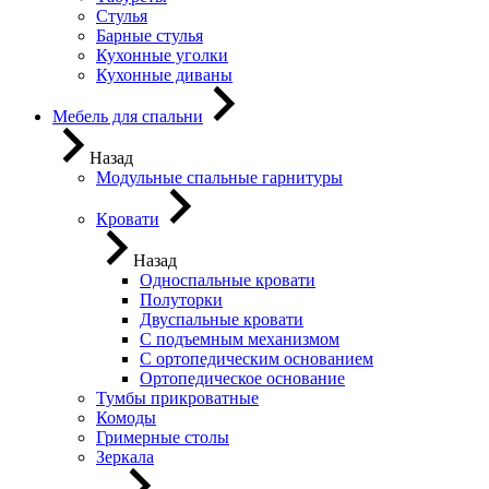
Стулья
Барные стулья
Кухонные уголки
Кухонные диваны
Мебель для спальни
Назад
Модульные спальные гарнитуры
Кровати
Назад
Односпальные кровати
Полуторки
Двуспальные кровати
С подъемным механизмом
С ортопедическим основанием
Ортопедическое основание
Тумбы прикроватные
Комоды
Гримерные столы
Зеркала