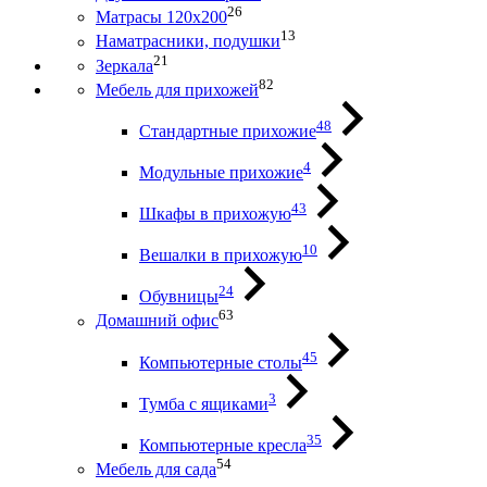
26
Матрасы 120х200
13
Наматрасники, подушки
21
Зеркала
82
Мебель для прихожей
48
Стандартные прихожие
4
Модульные прихожие
43
Шкафы в прихожую
10
Вешалки в прихожую
24
Обувницы
63
Домашний офис
45
Компьютерные столы
3
Тумба с ящиками
35
Компьютерные кресла
54
Мебель для сада