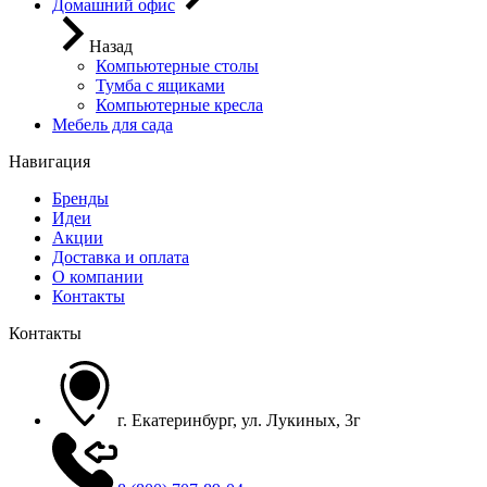
Домашний офис
Назад
Компьютерные столы
Тумба с ящиками
Компьютерные кресла
Мебель для сада
Навигация
Бренды
Идеи
Акции
Доставка и оплата
О компании
Контакты
Контакты
г. Екатеринбург, ул. Лукиных, 3г