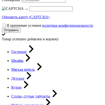
→
Обновить капчу (CAPTCHA)
Я принимаю условия
политики конфиденциальности
Отправить
Товар успешно добавлен в корзину
Гостиные
Шкафы
Мягкая мебель
Детские
Кухни
Столы, стулья, табуреты