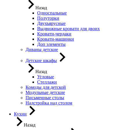
Назад
Односпальные
Полуторки
Двухъярусные
Выдвижные кровати для двоих
Кровати-чердаки
Кровати-машинки
Доп элементы
Диваны детские
Детские шкафы
Назад
Угловые
Стеллажи
Комоды для детской
Модульные детские
Письменные столы
Надстройка над столом
Кухни
Назад