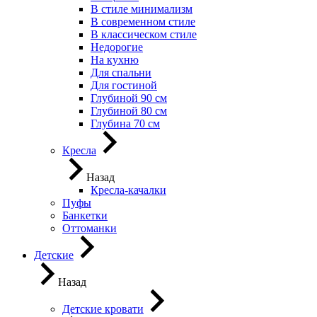
В стиле минимализм
В современном стиле
В классическом стиле
Недорогие
На кухню
Для спальни
Для гостиной
Глубиной 90 см
Глубиной 80 см
Глубина 70 см
Кресла
Назад
Кресла-качалки
Пуфы
Банкетки
Оттоманки
Детские
Назад
Детские кровати