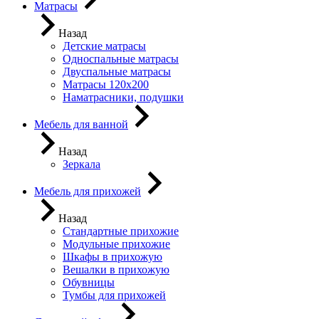
Матрасы
Назад
Детские матрасы
Односпальные матрасы
Двуспальные матрасы
Матрасы 120х200
Наматрасники, подушки
Мебель для ванной
Назад
Зеркала
Мебель для прихожей
Назад
Стандартные прихожие
Модульные прихожие
Шкафы в прихожую
Вешалки в прихожую
Обувницы
Тумбы для прихожей