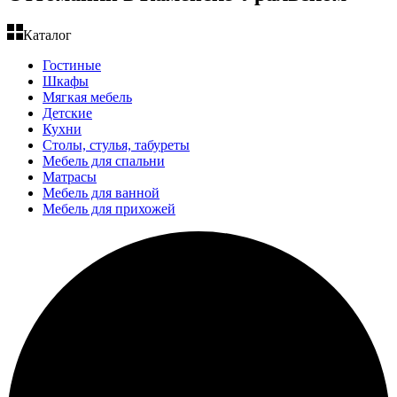
Каталог
Гостиные
Шкафы
Мягкая мебель
Детские
Кухни
Столы, стулья, табуреты
Мебель для спальни
Матрасы
Мебель для ванной
Мебель для прихожей