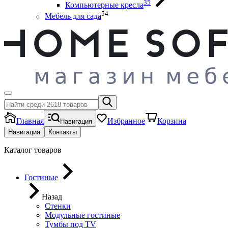
35
Компьютерные кресла
54
Мебель для сада
Главная
Избранное
Корзина
Навигация
Навигация
Контакты
Каталог товаров
Гостиные
Назад
Стенки
Модульные гостиные
Тумбы под ТV