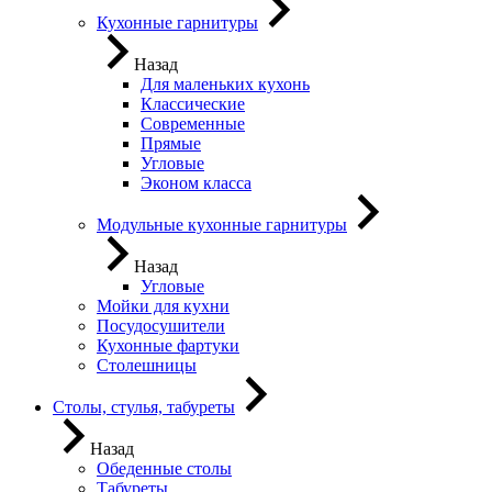
Кухонные гарнитуры
Назад
Для маленьких кухонь
Классические
Современные
Прямые
Угловые
Эконом класса
Модульные кухонные гарнитуры
Назад
Угловые
Мойки для кухни
Посудосушители
Кухонные фартуки
Столешницы
Столы, стулья, табуреты
Назад
Обеденные столы
Табуреты