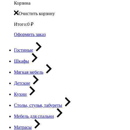
Корзина
Очистить корзину
Итого:
0
₽
Оформить заказ
Гостиные
Шкафы
Мягкая мебель
Детские
Кухни
Столы, стулья, табуреты
Мебель для спальни
Матрасы