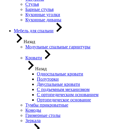
Стулья
Барные стулья
Кухонные уголки
Кухонные диваны
Мебель для спальни
Назад
Модульные спальные гарнитуры
Кровати
Назад
Односпальные кровати
Полуторки
Двуспальные кровати
С подъемным механизмом
С ортопедическим основанием
Ортопедическое основание
Тумбы прикроватные
Комоды
Гримерные столы
Зеркала