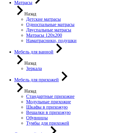
Матрасы
Назад
Детские матрасы
Односпальные матрасы
Двуспальные матрасы
Матрасы 120х200
Наматрасники, подушки
Мебель для ванной
Назад
Зеркала
Мебель для прихожей
Назад
Стандартные прихожие
Модульные прихожие
Шкафы в прихожую
Вешалки в прихожую
Обувницы
Тумбы для прихожей