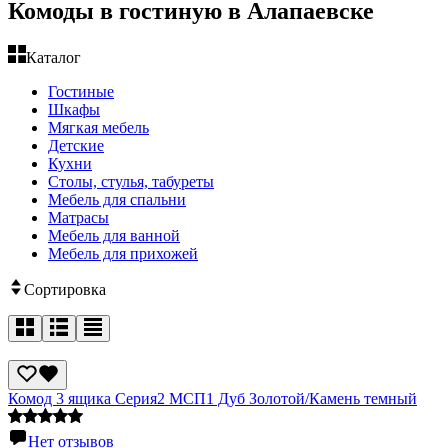
Комоды в гостиную в Алапаевске
Каталог
Гостиные
Шкафы
Мягкая мебель
Детские
Кухни
Столы, стулья, табуреты
Мебель для спальни
Матрасы
Мебель для ванной
Мебель для прихожей
Сортировка
Комод 3 ящика Серия2 МСП1 Дуб Золотой/Камень темный
Нет отзывов