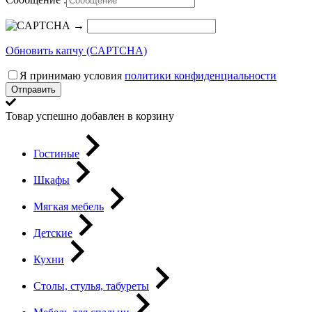
→
Обновить капчу (CAPTCHA)
Я принимаю условия
политики конфиденциальности
Отправить
Товар успешно добавлен в корзину
Гостиные
Шкафы
Мягкая мебель
Детские
Кухни
Столы, стулья, табуреты