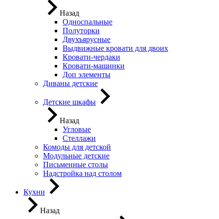
Назад
Односпальные
Полуторки
Двухъярусные
Выдвижные кровати для двоих
Кровати-чердаки
Кровати-машинки
Доп элементы
Диваны детские
Детские шкафы
Назад
Угловые
Стеллажи
Комоды для детской
Модульные детские
Письменные столы
Надстройка над столом
Кухни
Назад