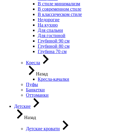
В стиле минимализм
В современном стиле
В классическом стиле
Недорогие
На кухню
Для спальни
Для гостиной
Глубиной 90 см
Глубиной 80 см
Глубина 70 см
Кресла
Назад
Кресла-качалки
Пуфы
Банкетки
Оттоманки
Детские
Назад
Детские кровати