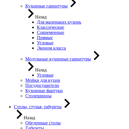
Кухонные гарнитуры
Назад
Для маленьких кухонь
Классические
Современные
Прямые
Угловые
Эконом класса
Модульные кухонные гарнитуры
Назад
Угловые
Мойки для кухни
Посудосушители
Кухонные фартуки
Столешницы
Столы, стулья, табуреты
Назад
Обеденные столы
Табуреты