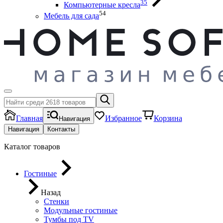
35
Компьютерные кресла
54
Мебель для сада
Главная
Избранное
Корзина
Навигация
Навигация
Контакты
Каталог товаров
Гостиные
Назад
Стенки
Модульные гостиные
Тумбы под ТV