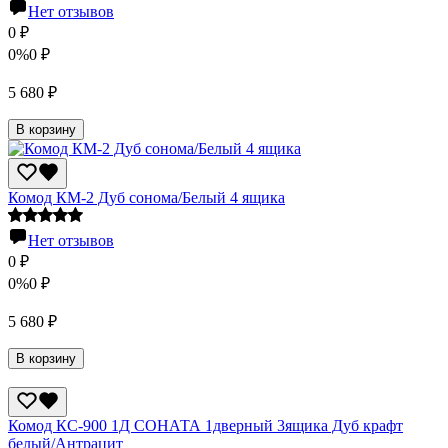
Нет отзывов
0
₽
0%
0
₽
5 680
₽
В корзину
Комод КМ-2 Дуб сонома/Белый 4 ящика
Нет отзывов
0
₽
0%
0
₽
5 680
₽
В корзину
Комод КС-900 1Д СОНАТА 1дверный 3ящика Дуб крафт
белый/Антрацит