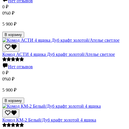
Нет отзывов
0
₽
0%
0
₽
5 900
₽
В корзину
Комод АСТИ 4 ящика Дуб крафт золотой/Ателье светлое
Нет отзывов
0
₽
0%
0
₽
5 900
₽
В корзину
Комод КМ-2 Белый/Дуб крафт золотой 4 ящика