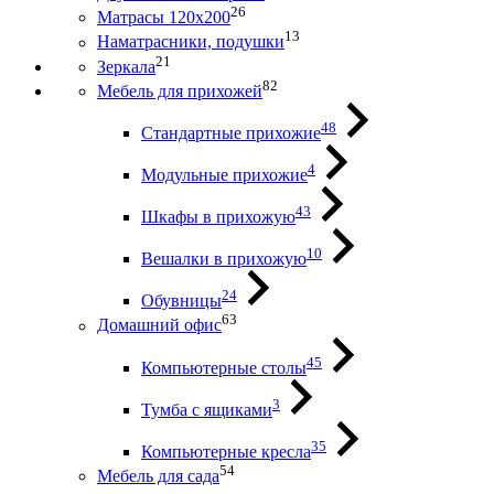
26
Матрасы 120х200
13
Наматрасники, подушки
21
Зеркала
82
Мебель для прихожей
48
Стандартные прихожие
4
Модульные прихожие
43
Шкафы в прихожую
10
Вешалки в прихожую
24
Обувницы
63
Домашний офис
45
Компьютерные столы
3
Тумба с ящиками
35
Компьютерные кресла
54
Мебель для сада