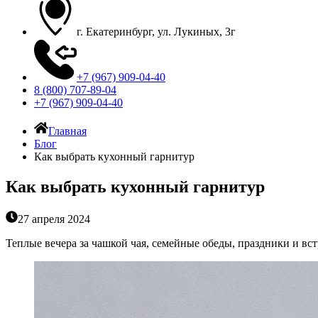
г. Екатеринбург, ул. Лукиных, 3г
+7 (967) 909-04-40
8 (800) 707-89-04
+7 (967) 909-04-40
Главная
Блог
Как выбрать кухонный гарнитур
Как выбрать кухонный гарнитур
27 апреля 2024
Теплые вечера за чашкой чая, семейные обеды, праздники и вст